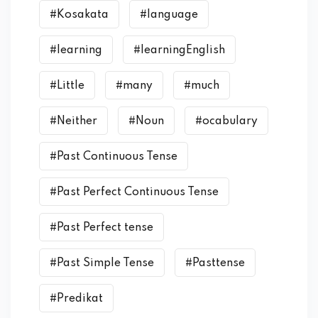
#Kosakata
#language
#learning
#learningEnglish
#Little
#many
#much
#Neither
#Noun
#ocabulary
#Past Continuous Tense
#Past Perfect Continuous Tense
#Past Perfect tense
#Past Simple Tense
#Pasttense
#Predikat