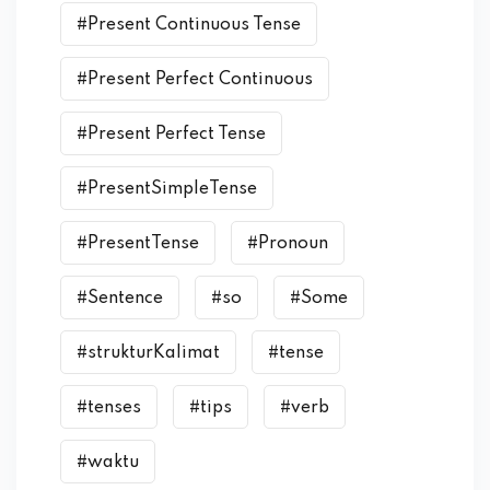
#Present Continuous Tense
#Present Perfect Continuous
#Present Perfect Tense
#PresentSimpleTense
#PresentTense
#Pronoun
#Sentence
#so
#Some
#strukturKalimat
#tense
#tenses
#tips
#verb
#waktu