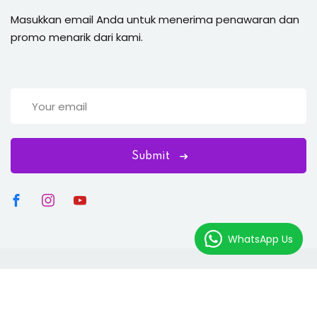
Masukkan email Anda untuk menerima penawaran dan
promo menarik dari kami.
Submit
WhatsApp Us
Copyright 2025 Lanesta Language All Rights Reserved