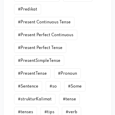
#Predikat
#Present Continuous Tense
#Present Perfect Continuous
#Present Perfect Tense
#PresentSimpleTense
#PresentTense
#Pronoun
#Sentence
#so
#Some
#strukturKalimat
#tense
#tenses
#tips
#verb