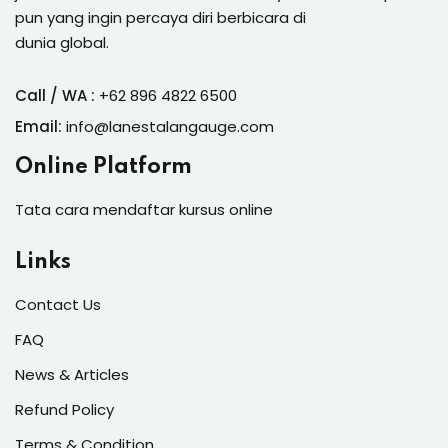
pun yang ingin percaya diri berbicara di
dunia global.
Call / WA :
+62 896 4822 6500
Email:
info@lanestalangauge.com
Online Platform
Tata cara mendaftar kursus online
Links
Contact Us
FAQ
News & Articles
Refund Policy
Terms & Condition