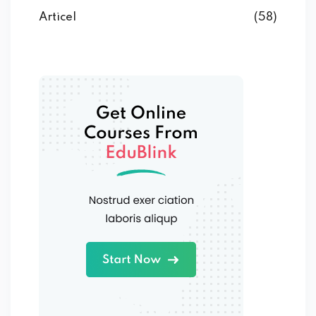
Articel
(58)