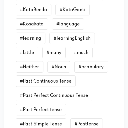
#KataBenda
#KataGanti
#Kosakata
#language
#learning
#learningEnglish
#Little
#many
#much
#Neither
#Noun
#ocabulary
#Past Continuous Tense
#Past Perfect Continuous Tense
#Past Perfect tense
#Past Simple Tense
#Pasttense