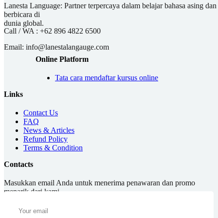
Lanesta Language: Partner terpercaya dalam belajar bahasa asing dan pu
berbicara di
dunia global.
Call / WA :
+62 896 4822 6500
Email:
info@lanestalangauge.com
Online Platform
Tata cara mendaftar kursus online
Links
Contact Us
FAQ
News & Articles
Refund Policy
Terms & Condition
Contacts
Masukkan email Anda untuk menerima penawaran dan promo
menarik dari kami.