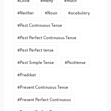
#Little
#many
#much
#Neither
#Noun
#ocabulary
#Past Continuous Tense
#Past Perfect Continuous Tense
#Past Perfect tense
#Past Simple Tense
#Pasttense
#Predikat
#Present Continuous Tense
#Present Perfect Continuous