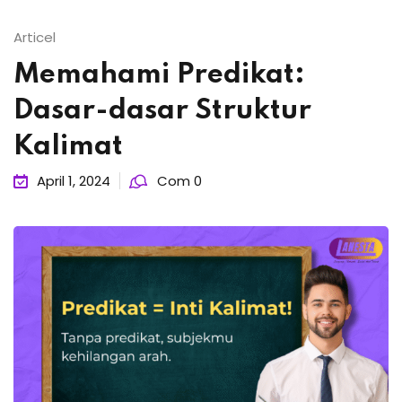
Articel
Memahami Predikat:
Dasar-dasar Struktur
Kalimat
April 1, 2024
Com 0