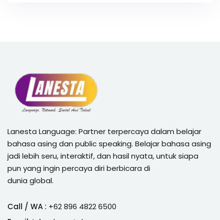
Lanesta Language: Partner terpercaya dalam belajar
bahasa asing dan public speaking. Belajar bahasa asing
jadi lebih seru, interaktif, dan hasil nyata, untuk siapa
pun yang ingin percaya diri berbicara di
dunia global.
Call / WA :
+62 896 4822 6500