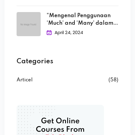
“Mengenal Penggunaan
‘Much’ and ‘Many’ dalam
Bahasa
April 24, 2024
Categories
Articel
(58)