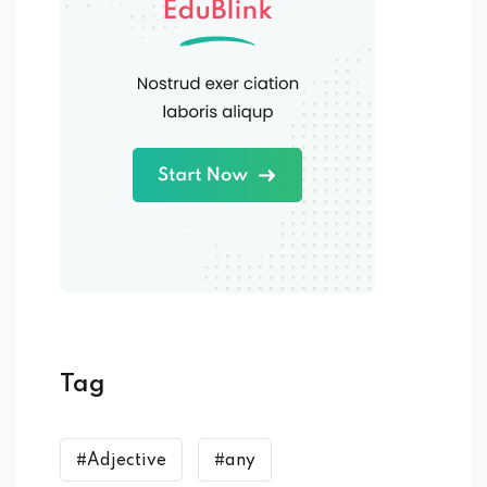
Tag
#Adjective
#any