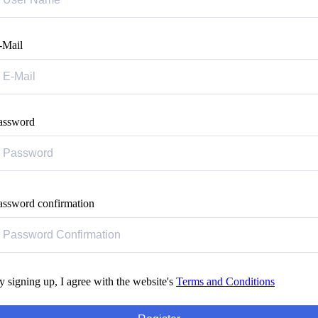
-Mail
assword
assword confirmation
y signing up, I agree with the website's
Terms and Conditions