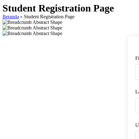
Student Registration Page
Beranda
»
Student Registration Page
F
L
U