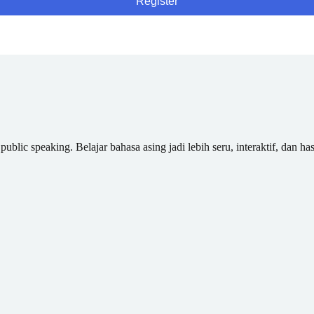
Register
blic speaking. Belajar bahasa asing jadi lebih seru, interaktif, dan has