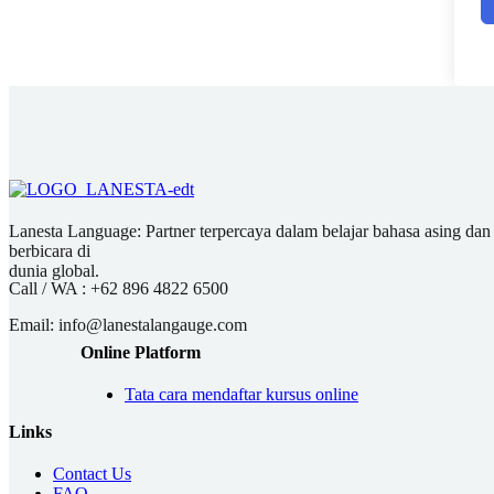
Lanesta Language: Partner terpercaya dalam belajar bahasa asing dan pu
berbicara di
dunia global.
Call / WA :
+62 896 4822 6500
Email:
info@lanestalangauge.com
Online Platform
Tata cara mendaftar kursus online
Links
Contact Us
FAQ