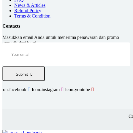
News & Articles
Refund Policy
Terms & Condition
Contacts
Masukkan email Anda untuk menerima penawaran dan promo
menarik dari kami.
Submit
Icon-facebook
Icon-instagram
Icon-youtube
Co