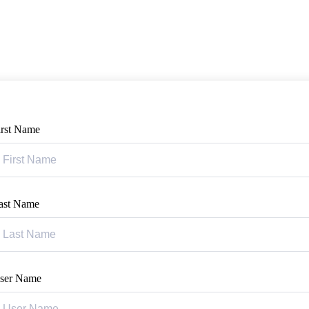
irst Name
ast Name
ser Name