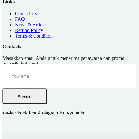
Links
Contact Us
FAQ
News & Articles
Refund Policy
Terms & Condition
Contacts
Masukkan email Anda untuk menerima penawaran dan promo
menarik dari kami.
Submit
Icon-facebook
Icon-instagram
Icon-youtube