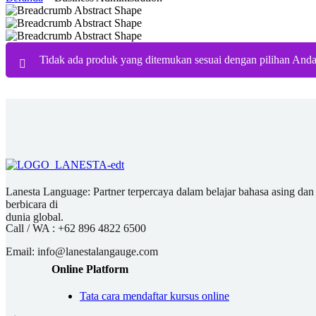
Tidak ada produk yang ditemukan sesuai dengan pilihan Anda
Lanesta Language: Partner terpercaya dalam belajar bahasa asing dan pu
berbicara di
dunia global.
Call / WA :
+62 896 4822 6500
Email:
info@lanestalangauge.com
Online Platform
Tata cara mendaftar kursus online