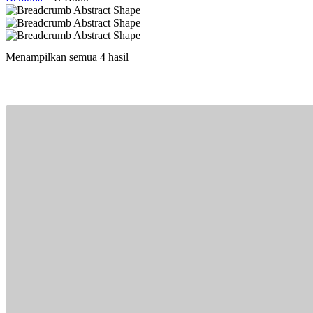
Menampilkan semua 4 hasil