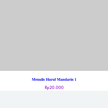
Menulis Huruf Mandarin 1
Rp
20.000