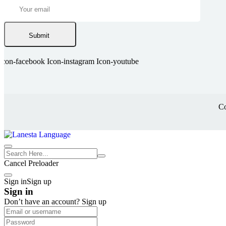
Submit
Icon-facebook
Icon-instagram
Icon-youtube
Co
Cancel Preloader
Sign in
Sign up
Sign in
Don’t have an account?
Sign up