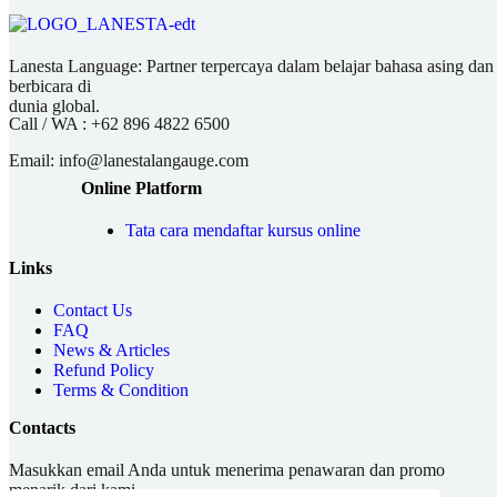
Lanesta Language: Partner terpercaya dalam belajar bahasa asing dan pu
berbicara di
dunia global.
Call / WA :
+62 896 4822 6500
Email:
info@lanestalangauge.com
Online Platform
Tata cara mendaftar kursus online
Links
Contact Us
FAQ
News & Articles
Refund Policy
Terms & Condition
Contacts
Masukkan email Anda untuk menerima penawaran dan promo
menarik dari kami.