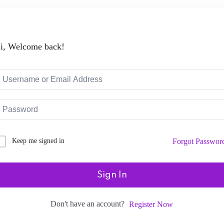
i, Welcome back!
Keep me signed in
Forgot Passwor
Sign In
Don't have an account?
Register Now