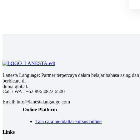
Lanesta Language: Partner terpercaya dalam belajar bahasa asing dan pu
berbicara di
dunia global.
Call / WA :
+62 896 4822 6500
Email:
info@lanestalangauge.com
Online Platform
Tata cara mendaftar kursus online
Links