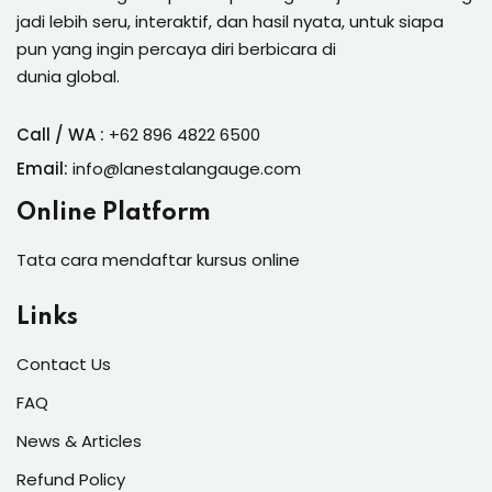
jadi lebih seru, interaktif, dan hasil nyata, untuk siapa
pun yang ingin percaya diri berbicara di
dunia global.
Call / WA :
+62 896 4822 6500
Email:
info@lanestalangauge.com
Online Platform
Tata cara mendaftar kursus online
Links
Contact Us
FAQ
News & Articles
Refund Policy