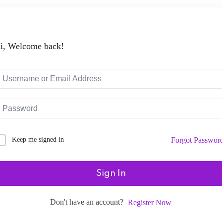
i, Welcome back!
Keep me signed in
Forgot Passwor
Sign In
Don't have an account?
Register Now