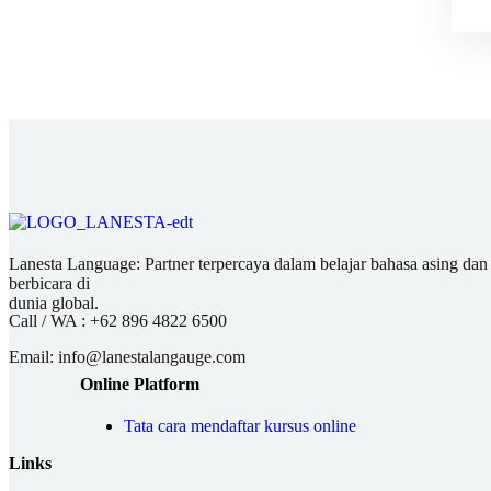
Lanesta Language: Partner terpercaya dalam belajar bahasa asing dan pu
berbicara di
dunia global.
Call / WA :
+62 896 4822 6500
Email:
info@lanestalangauge.com
Online Platform
Tata cara mendaftar kursus online
Links