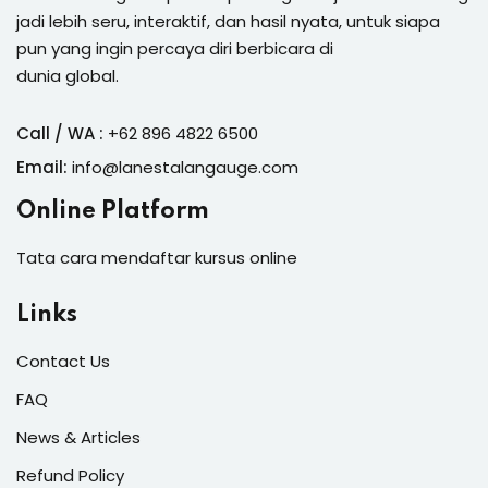
jadi lebih seru, interaktif, dan hasil nyata, untuk siapa
pun yang ingin percaya diri berbicara di
dunia global.
Call / WA :
+62 896 4822 6500
Email:
info@lanestalangauge.com
Online Platform
Tata cara mendaftar kursus online
Links
Contact Us
FAQ
News & Articles
Refund Policy