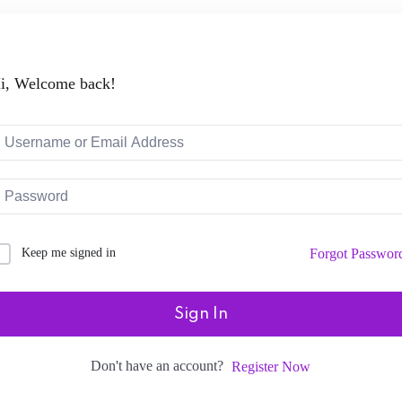
i, Welcome back!
Keep me signed in
Forgot Passwor
Sign In
Don't have an account?
Register Now