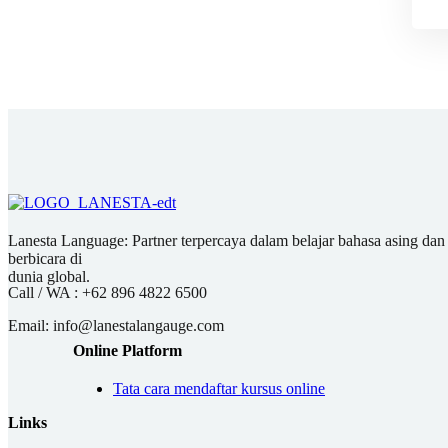
Lanesta Language: Partner terpercaya dalam belajar bahasa asing dan pu
berbicara di
dunia global.
Call / WA :
+62 896 4822 6500
Email:
info@lanestalangauge.com
Online Platform
Tata cara mendaftar kursus online
Links