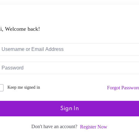
i, Welcome back!
Keep me signed in
Forgot Passwor
Sign In
Don't have an account?
Register Now