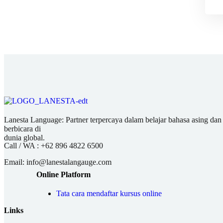
Lanesta Language: Partner terpercaya dalam belajar bahasa asing dan pu
berbicara di
dunia global.
Call / WA :
+62 896 4822 6500
Email:
info@lanestalangauge.com
Online Platform
Tata cara mendaftar kursus online
Links