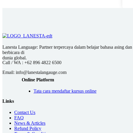
Lanesta Language: Partner terpercaya dalam belajar bahasa asing dan pu
berbicara di
dunia global.
Call / WA :
+62 896 4822 6500
Email:
info@lanestalangauge.com
Online Platform
Tata cara mendaftar kursus online
Links
Contact Us
FAQ
News & Articles
Refund Policy