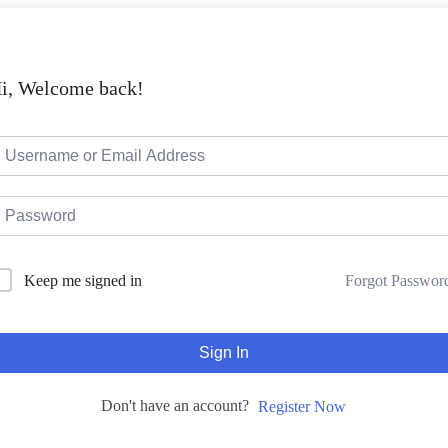
i, Welcome back!
Forgot Passwor
Keep me signed in
Sign In
Don't have an account?
Register Now