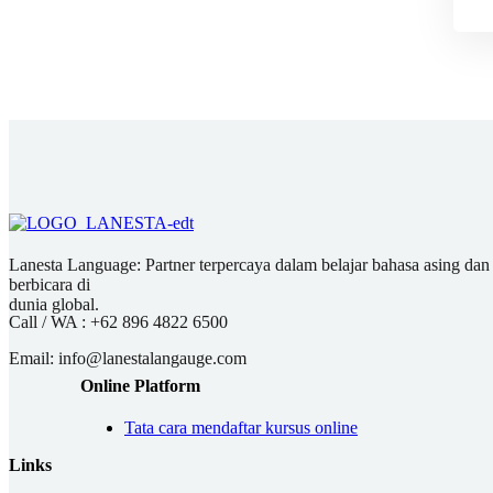
Lanesta Language: Partner terpercaya dalam belajar bahasa asing dan pu
berbicara di
dunia global.
Call / WA :
+62 896 4822 6500
Email:
info@lanestalangauge.com
Online Platform
Tata cara mendaftar kursus online
Links