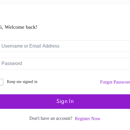
i, Welcome back!
Keep me signed in
Forgot Passwor
Sign In
Don't have an account?
Register Now