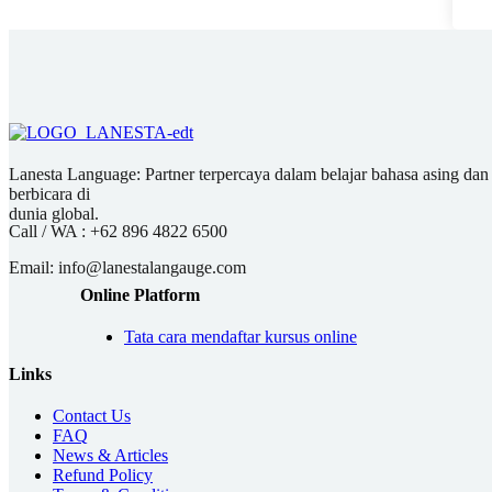
Lanesta Language: Partner terpercaya dalam belajar bahasa asing dan pu
berbicara di
dunia global.
Call / WA :
+62 896 4822 6500
Email:
info@lanestalangauge.com
Online Platform
Tata cara mendaftar kursus online
Links
Contact Us
FAQ
News & Articles
Refund Policy