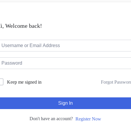
i, Welcome back!
Forgot Passwor
Keep me signed in
Sign In
Don't have an account?
Register Now