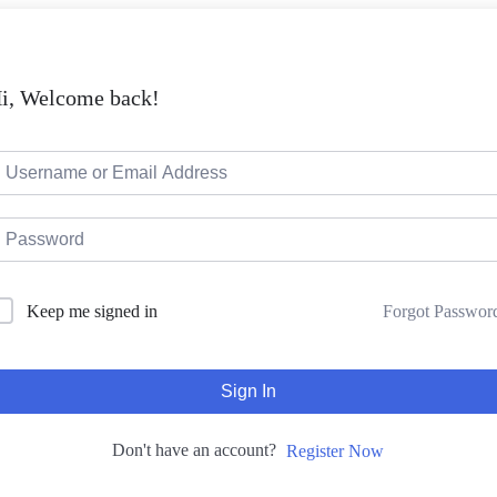
i, Welcome back!
Forgot Passwor
Keep me signed in
Sign In
Don't have an account?
Register Now