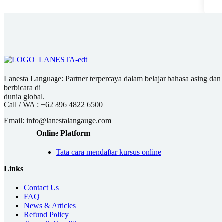
Lanesta Language: Partner terpercaya dalam belajar bahasa asing dan pu
berbicara di
dunia global.
Call / WA :
+62 896 4822 6500
Email:
info@lanestalangauge.com
Online Platform
Tata cara mendaftar kursus online
Links
Contact Us
FAQ
News & Articles
Refund Policy