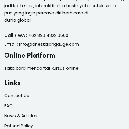
jadi lebih seru, interaktif, dan hasil nyata, untuk siapa
pun yang ingin percaya diri berbicara di
dunia global.
Call / WA :
+62 896 4822 6500
Email:
info@lanestalangauge.com
Online Platform
Tata cara mendaftar kursus online
Links
Contact Us
FAQ
News & Articles
Refund Policy